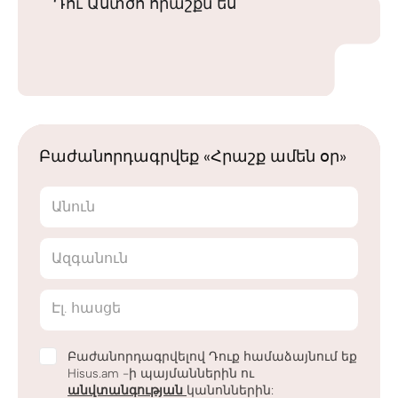
Դու Աստծո հրաշքն ես
Բաժանորդագրվեք «Հրաշք ամեն օր»
Անուն
Ազգանուն
Էլ. հասցե
Բաժանորդագրվելով Դուք համաձայնում եք
Hisus.am -ի պայմաններին ու
անվտանգության
կանոններին: