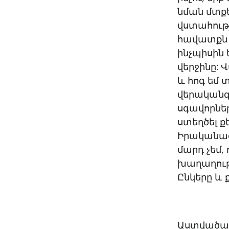
նման մտք
վստահությ
հավատքն ա
ինչպիսին 
վերջինը: 
և հոգ եմ
վերականգ
սգավորներ
ստեղծել ք
Իրականացն
մարդ չեմ, 
խաղաղությ
Ընկերը և ք
Աստվածաշնչ