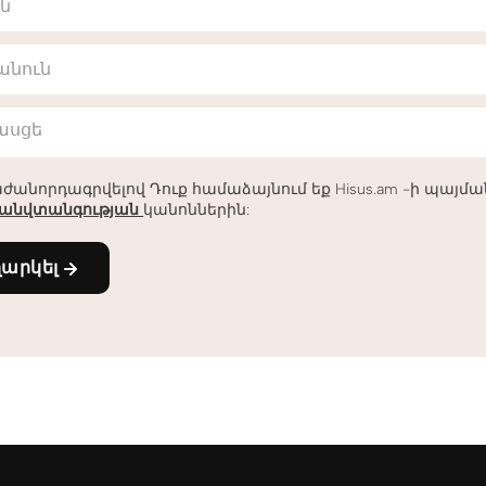
ւն
անուն
հասցե
ժանորդագրվելով Դուք համաձայնում եք Hisus.am -ի պայմ
անվտանգության
կանոններին:
ղարկել