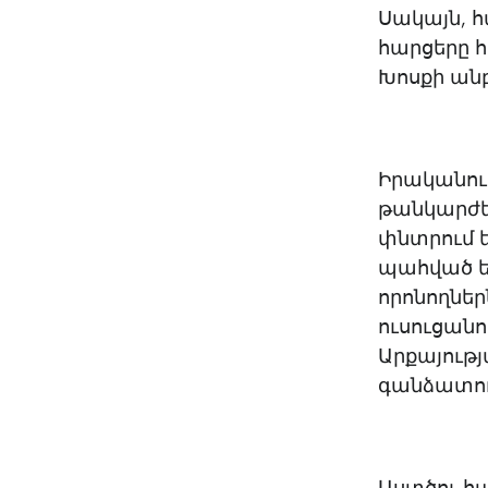
Սակայն, 
հարցերը 
Խոսքի անբ
Իրականում
թանկարժեք
փնտրում ե
պահված են
որոնողներ
ուսուցանո
Արքայությ
գանձատուփ