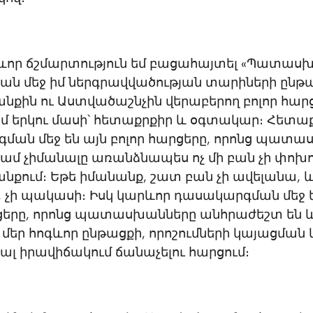
րևոր ճշմարտություն եմ բացահայտել «Պատաս
ան մեջ իմ ներգրավվածության տարիների ընթա
անքին ու Աստվածաշնչին վերաբերող բոլոր հար
եմ երկու մասի՝ հետաքրքիր և օգտակար։ Հետա
ման մեջ են այն բոլոր հարցերը, որոնց պատ
ամ չիմանալը առանձնապես ոչ մի բան չի փոխո
անքում։ Եթե իմանանք, շատ բան չի ավելանա, և
 չի պակասի։ Իսկ կարևոր դասակարգման մեջ ե
րցերը, որոնց պատասխանները անհրաժեշտ են 
եր հոգևոր ընթացքի, որոշումների կայացման 
ալ իրավիճակում ճանաչելու հարցում։