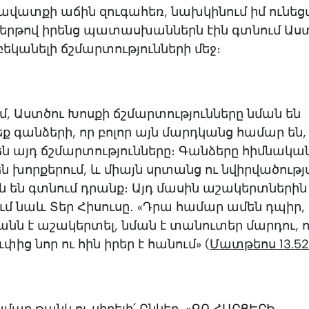
հավատքի աճին զուգահեռ, նախկինում իմ ունե
հերթով իրենց պատասխաններն էին գտնում Աս
եկանելի ճշմարտությունների մեջ։
, Աստծու Խոսքի ճշմարտությունները նման են
 գանձերի, որ բոլոր այն մարդկանց համար են,
ն այդ ճշմարտությունները։ Գանձերը հիմնակա
 խորքերում, և միայն սրտանց ու նվիրվածութ
ն են գտնում դրանք։ Այդ մասին աշակերտներին
ւմ նաև Տեր Հիսուսը․ «Դրա համար ամեն դպիր, 
անն է աշակերտել, նման է տանուտեր մարդու, ո
ից նոր ու հին իրեր է հանում» (
Մատթեոս 13.5