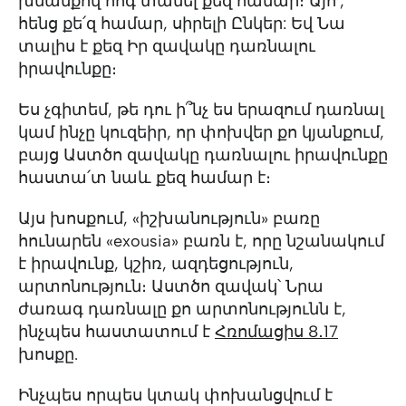
խնամքով հոգ տանել քեզ համար։ Այո՛,
հենց քե՛զ համար, սիրելի Ընկեր: Եվ Նա
տալիս է քեզ Իր զավակը դառնալու
իրավունքը։
Ես չգիտեմ, թե դու ի՞նչ ես երազում դառնալ
կամ ինչը կուզեիր, որ փոխվեր քո կյանքում,
բայց Աստծո զավակը դառնալու իրավունքը
հաստա՛տ նաև քեզ համար է։
Այս խոսքում, «իշխանություն» բառը
հունարեն «exousia» բառն է, որը նշանակում
է իրավունք, կշիռ, ազդեցություն,
արտոնություն։ Աստծո զավակ՝ Նրա
ժառագ դառնալը քո արտոնությունն է,
ինչպես հաստատում է
Հռոմացիս 8․17
խոսքը.
Ինչպես որպես կտակ փոխանցվում է