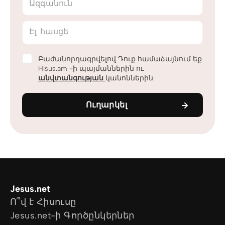
Ազգանուն
Էլ. հասցե
Բաժանորդագրվելով Դուք համաձայնում եք
Hisus.am -ի պայմաններին ու
անվտանգության
կանոններին:
Ուղարկել
Jesus.net
Ո՞վ է Հիսուսը
Jesus.net-ի Գործընկերներ