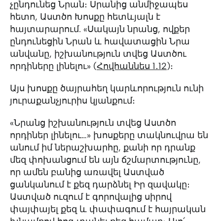
չընդունեց Նրան։ Սրանից անմիջապես
հետո, Աստծո Խոսքը հետևյալն է
հայտարարում. «Սակայն նրանց, ովքեր
ընդունեցին Նրան և հավատացին Նրա
անվանը, իշխանություն տվեց Աստծու
որդիները լինելու» ‭‭(
Հովհաննես‬ ‭1․12‬
)։
Այս խոսքը ծայրահեղ կարևորություն ունի
յուրաքանչյուրիս կյանքում։
«Նրանց իշխանություն տվեց Աստծո
որդիներ լինելու…» խոսքերը տակնուվրա են
անում իմ ներաշխարհը, քանի որ դրանք
մեզ փոխանցում են այն ճշմարտությունը,
որ ամեն բանից առավել Աստված
ցանկանում է քեզ դարձնել Իր զավակը։
Աստված ուզում է գորովալից սիրով
փայփայել քեզ և փափագում է հայրական