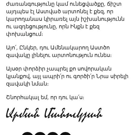
ժառանգությունը կամ ունեցվածքը, ճիշտ
այդպես էլ Աստված արտոնել է քեզ, որ
կարողանաս կիրառել այն իշխանությունն
ու ազդեցությունը, որն Ինքն է քեզ
փոխանցում։
Այո՛, Ընկեր, դու Ամենակարող Աստծո
զավակը լինելու արտոնություն ունես։
Այսօր փորձիր չապրել քո սովորական
կյանքով, այլ ապրի՛ր ու գործի՛ր Նրա սիրելի
զավակի նման։
Շնորհակալ եմ, որ դու կա՛ս։