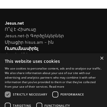
Jesus.net
Ո՞վ է Հիսուսը
Jesus.net-ի Գործընկերներ
Միացիր hisus.am - ին
Ուսումնասիրել
Հոդվածներ
×
This website uses cookies
Տեսանյութեր
Մեր նախագծերը
We use cookies to personalise content, ads and to analyse our traffic.
Ես հարց ունեմ
We also share information about your use of our site with our
advertising and analytics partners who may combine it with other
Հետևեք մեզ
information that you’ve provided to them or that they’ve collected
from your use of their services.
Read more
STRICTLY NECESSARY
PERFORMANCE
TARGETING
FUNCTIONALITY