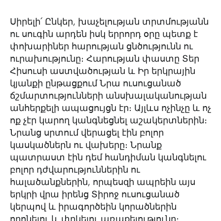
Սիրելի՛ Ընկեր, խաչելության տրտմությանն
ու սուգին արդեն իսկ երրորդ օրը պետք է
փոխարիներ հարության ցնծությունն ու
ուրախությունը։ Հարության փաստը Տեր
Հիսուսի աստվածության և Իր երկրային
կյանքի ընթացքում Նրա ուսուցանած
ճշմարտությունների անսխալականության
անհերքելի ապացույցն էր։ Այլևս ոչինչը և ոչ
ոք չէր կարող կանգնեցնել աշակերտներին։
Նրանց սրտում վերացել էին բոլոր
կասկածներն ու վախերը։ Նրանք
պատրաստ էին դեմ հանդիման կանգնելու
բոլոր դժվարություններին ու
հալածանքներին, որպեսզի ապրեին այս
երկրի վրա իրենց Տիրոջ ուսուցանած
կերպով և իրագործեին կորածներին
որոնելու և փրկելու առաքելությունը։