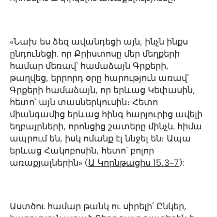
«Նախ ես ձեզ ավանդեցի այն, ինչն ինքս
ընդունեցի. որ Քրիստոսը մեր մեղքերի
համար մեռավ՝ համաձայն Գրքերի,
թաղվեց, երրորդ օրը հարություն առավ՝
Գրքերի համաձայն, որ երևաց Կեփասին,
հետո՝ այն տասներկուսին։ Հետո
միանգամից երևաց հինգ հարյուրից ավելի
եղբայրների, որոնցից շատերը մինչև հիմա
ապրում են, իսկ ոմանք էլ ննջել են։ Ապա
երևաց Հակոբոսին, հետո՝ բոլոր
առաքյալներին» (
Ա Կորնթացիս 15․3-7
):
Աստծու համար թանկ ու սիրելի՛ Ընկեր,