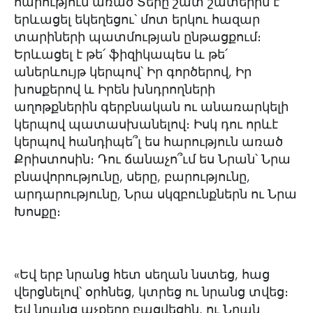
հարություն առած Տերը շատ շատերին է
երևացել եկեղեցու՝ մոտ երկու հազար
տարիների պատմության ընթացքում։
Երևացել է թե՛ ֆիզիկապես և թե՛
աներևույթ կերպով՝ Իր գործերով, Իր
խոսքերով և Իրեն խնդրողների
աղոթքներին գերբնական ու անառարկելի
կերպով պատասխանելով։ Իսկ դու որևէ
կերպով հանդիպե՞լ ես հարություն առած
Քրիստոսին։ Դու ճանաչո՞ւմ ես Նրան՝ Նրա
բնավորությունը, սերը, բարությունը,
արդարությունը, Նրա սկզբունքներն ու Նրա
Խոսքը։
«Եվ երբ նրանց հետ սեղան նստեց, հաց
վերցնելով՝ օրհնեց, կտրեց ու նրանց տվեց։
Եվ նրանց աչքերը բացվեցին, ու Նրան