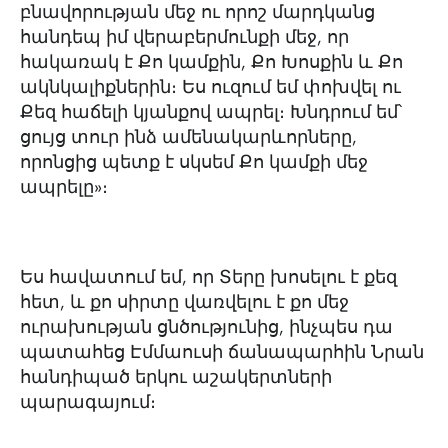
բնավորության մեջ ու որոշ մարդկանց
հանդեպ իմ վերաբերմունքի մեջ, որ
հակառակ է Քո կամքին, Քո Խոսքին և Քո
ակնկալիքներին։ Ես ուզում եմ փոխվել ու
Քեզ հաճելի կյանքով ապրել։ Խնդրում եմ՝
ցույց տուր ինձ ամենակարևորները,
որոնցից պետք է սկսեմ Քո կամքի մեջ
ապրելը»։
Ես հավատում եմ, որ Տերը խոսելու է քեզ
հետ, և քո սիրտը վառվելու է քո մեջ
ուրախության ցնծությունից, ինչպես դա
պատահեց Էմմաուսի ճանապարհին Նրան
հանդիպած երկու աշակերտների
պարագայում։