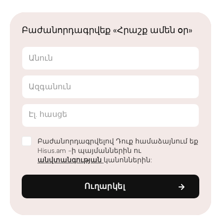
Բաժանորդագրվեք «Հրաշք ամեն օր»
Անուն
Ազգանուն
Էլ. հասցե
Բաժանորդագրվելով Դուք համաձայնում եք
Hisus.am -ի պայմաններին ու
անվտանգության
կանոններին:
Ուղարկել