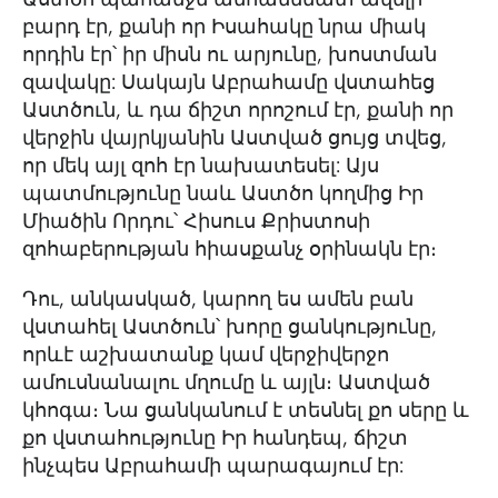
բարդ էր, քանի որ Իսահակը նրա միակ
որդին էր՝ իր միսն ու արյունը, խոստման
զավակը: Սակայն Աբրահամը վստահեց
Աստծուն, և դա ճիշտ որոշում էր, քանի որ
վերջին վայրկյանին Աստված ցույց տվեց,
որ մեկ այլ զոհ էր նախատեսել: Այս
պատմությունը նաև Աստծո կողմից Իր
Միածին Որդու՝ Հիսուս Քրիստոսի
զոհաբերության հիասքանչ օրինակն էր։
Դու, անկասկած, կարող ես ամեն բան
վստահել Աստծուն՝ խորը ցանկությունը,
որևէ աշխատանք կամ վերջիվերջո
ամուսնանալու մղումը և այլն։ Աստված
կհոգա։ Նա ցանկանում է տեսնել քո սերը և
քո վստահությունը Իր հանդեպ, ճիշտ
ինչպես Աբրահամի պարագայում էր: