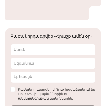
Բաժանորդագրվեք «Հրաշք ամեն օր»
Անուն
Ազգանուն
Էլ. հասցե
Բաժանորդագրվելով Դուք համաձայնում եք
Hisus.am -ի պայմաններին ու
անվտանգության
կանոններին: