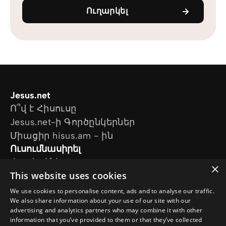
Ուղարկել
Jesus.net
Ո՞վ է Հիսուսը
Jesus.net-ի Գործընկերներ
Միացիր hisus.am - ին
Ուսումնասիրել
Հոդվածներ
×
This website uses cookies
Տեսանյութեր
Մեր նախագծերը
We use cookies to personalise content, ads and to analyse our traffic.
Ես հարց ունեմ
We also share information about your use of our site with our
advertising and analytics partners who may combine it with other
Հետևեք մեզ
information that you’ve provided to them or that they’ve collected