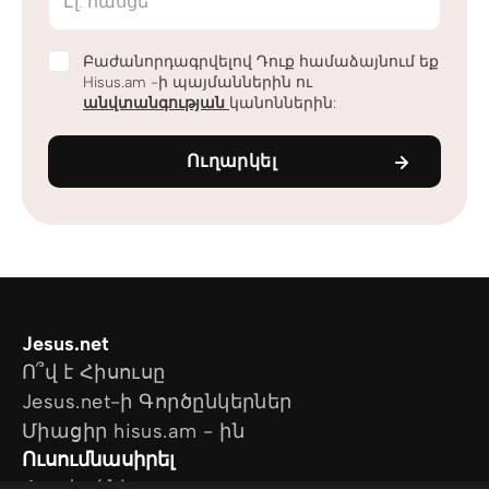
Էլ. հասցե
Բաժանորդագրվելով Դուք համաձայնում եք
Hisus.am -ի պայմաններին ու
անվտանգության
կանոններին:
Ուղարկել
Jesus.net
Ո՞վ է Հիսուսը
Jesus.net-ի Գործընկերներ
Միացիր hisus.am - ին
Ուսումնասիրել
Հոդվածներ