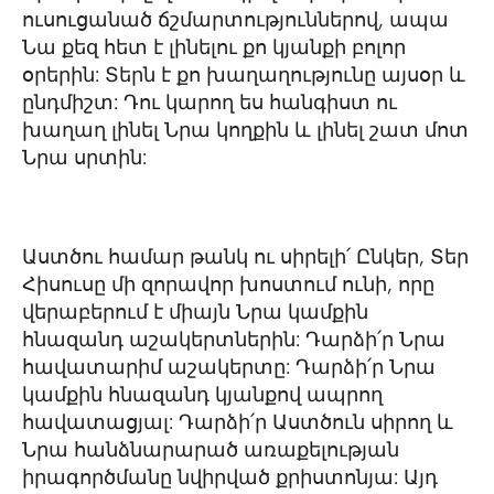
ուսուցանած ճշմարտություններով, ապա
Նա քեզ հետ է լինելու քո կյանքի բոլոր
օրերին: Տերն է քո խաղաղությունը այսօր և
ընդմիշտ: Դու կարող ես հանգիստ ու
խաղաղ լինել Նրա կողքին և լինել շատ մոտ
Նրա սրտին:
Աստծու համար թանկ ու սիրելի՛ Ընկեր, Տեր
Հիսուսը մի զորավոր խոստում ունի, որը
վերաբերում է միայն Նրա կամքին
հնազանդ աշակերտներին: Դարձի՛ր Նրա
հավատարիմ աշակերտը: Դարձի՛ր Նրա
կամքին հնազանդ կյանքով ապրող
հավատացյալ: Դարձի՛ր Աստծուն սիրող և
Նրա հանձնարարած առաքելության
իրագործմանը նվիրված քրիստոնյա: Այդ