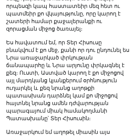
որպեսզի կապ հաստատեիր մեզ հետ ու
պատմեիր քո վկայությունը, որը կարող է
շատերի համար քաջալերանքի ու
զորացման միջոց ծառայել։
Ես հավատում եմ, որ Տեր Հիսուսը
բնակվում է քո մեջ, քանի որ դու ընդունել ես
Նրա առաջարկած փրկության
ճանապարհը և Նրա արյունը փրկագնել է
քեզ։ Ուստի, Աստված կարող է քո միջոցով
այլ մարդկանց կյանքերում օրհնություն
ուղարկել և քեզ նրանց աղոթքի
պատասխան դարձնել կամ քո միջոցով
հայտնել նրանց ամեն դժվարության
պարագայում միակ համակողմանի
Պատասխանը՝ Տեր Հիսուսին։
Առաջարկում եմ աղոթել միասին այս