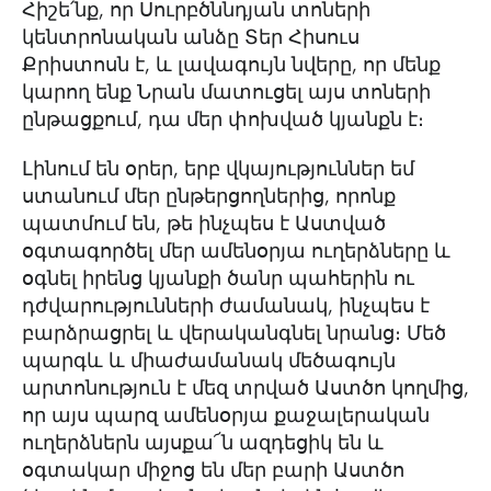
Հիշե՛նք, որ Սուրբծննդյան տոների
կենտրոնական անձը Տեր Հիսուս
Քրիստոսն է, և լավագույն նվերը, որ մենք
կարող ենք Նրան մատուցել այս տոների
ընթացքում, դա մեր փոխված կյանքն է։
Լինում են օրեր, երբ վկայություններ եմ
ստանում մեր ընթերցողներից, որոնք
պատմում են, թե ինչպես է Աստված
օգտագործել մեր ամենօրյա ուղերձները և
օգնել իրենց կյանքի ծանր պահերին ու
դժվարությունների ժամանակ, ինչպես է
բարձրացրել և վերականգնել նրանց։ Մեծ
պարգև և միաժամանակ մեծագույն
արտոնություն է մեզ տրված Աստծո կողմից,
որ այս պարզ ամենօրյա քաջալերական
ուղերձներն այսքա՜ն ազդեցիկ են և
օգտակար միջոց են մեր բարի Աստծո