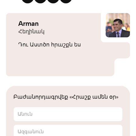
Arman
Հեղինակ
Դու Աստծո հրաշքն ես
Բաժանորդագրվեք «Հրաշք ամեն օր»
Անուն
Ազգանուն