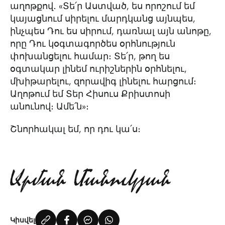
աղոթքով․ «Տե՛ր Աստված, ես որոշում եմ
կայացնում սիրելու մարդկանց այնպես,
ինչպես Դու ես սիրում, դառնալ այն անոթը,
որը Դու կօգտագործես օրհնություն
փոխանցելու համար։ Տե՛ր, թող ես
օգտակար լինեմ ուրիշներին օրհնելու,
մխիթարելու, զորավիգ լինելու հարցում։
Աղոթում եմ Տեր Հիսուս Քրիստոսի
անունով։ Ամե՛ն»։
Շնորհակալ եմ, որ դու կա՛ս։
Կիսվել