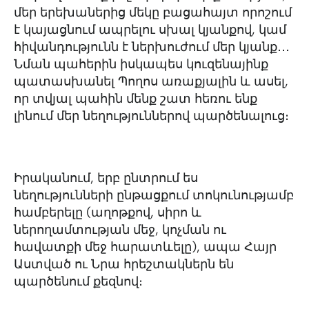
մեր երեխաներից մեկը բացահայտ որոշում
է կայացնում ապրելու սխալ կյանքով, կամ
հիվանդությունն է ներխուժում մեր կյանք․․․
Նման պահերին իսկապես կուզենայինք
պատասխանել Պողոս առաքյալին և ասել,
որ տվյալ պահին մենք շատ հեռու ենք
լինում մեր նեղություններով պարծենալուց։
Իրականում, երբ ընտրում ես
նեղությունների ընթացքում տոկունությամբ
համբերելը (աղոթքով, սիրո և
ներողամտության մեջ, կոչման ու
հավատքի մեջ հարատևելը), ապա Հայր
Աստված ու Նրա հրեշտակներն են
պարծենում քեզնով։