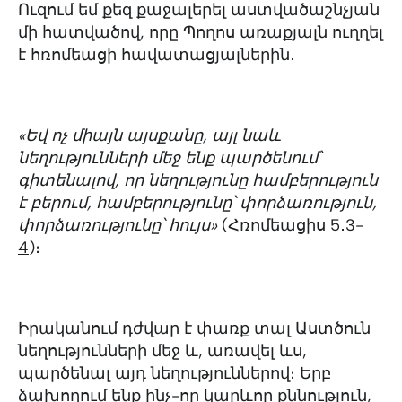
Ուզում եմ քեզ քաջալերել աստվածաշնչյան
մի հատվածով, որը Պողոս առաքյալն ուղղել
է հռոմեացի հավատացյալներին․
«Եվ ոչ միայն այսքանը, այլ նաև
նեղությունների մեջ ենք պարծենում՝
գիտենալով, որ նեղությունը համբերություն
է բերում, համբերությունը՝ փորձառություն,
փորձառությունը՝ հույս»
(
Հռոմեացիս 5․3-
4
)։
Իրականում դժվար է փառք տալ Աստծուն
նեղությունների մեջ և, առավել ևս,
պարծենալ այդ նեղություններով։ Երբ
ձախողում ենք ինչ-որ կարևոր քննություն,