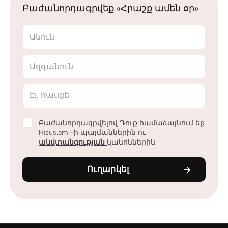
Բաժանորդագրվեք «Հրաշք ամեն օր»
Անուն
Ազգանուն
Էլ. հասցե
Բաժանորդագրվելով Դուք համաձայնում եք
Hisus.am -ի պայմաններին ու
անվտանգության
կանոններին:
Ուղարկել