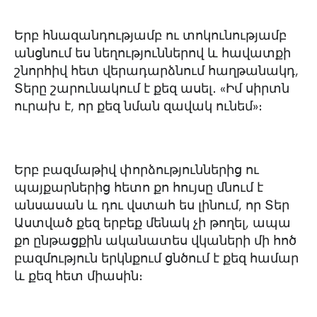
Երբ հնազանդությամբ ու տոկունությամբ
անցնում ես նեղություններով և հավատքի
շնորհիվ հետ վերադարձնում հաղթանակդ,
Տերը շարունակում է քեզ ասել․ «Իմ սիրտն
ուրախ է, որ քեզ նման զավակ ունեմ»։
Երբ բազմաթիվ փորձություններից ու
պայքարներից հետո քո հույսը մնում է
անսասան և դու վստահ ես լինում, որ Տեր
Աստված քեզ երբեք մենակ չի թողել, ապա
քո ընթացքին ականատես վկաների մի հոծ
բազմություն երկնքում ցնծում է քեզ համար
և քեզ հետ միասին։