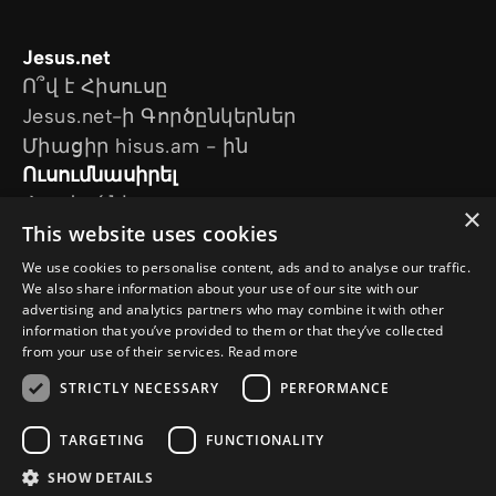
Jesus.net
Ո՞վ է Հիսուսը
Jesus.net-ի Գործընկերներ
Միացիր hisus.am - ին
Ուսումնասիրել
Հոդվածներ
×
This website uses cookies
Տեսանյութեր
Մեր նախագծերը
We use cookies to personalise content, ads and to analyse our traffic.
Ես հարց ունեմ
We also share information about your use of our site with our
advertising and analytics partners who may combine it with other
Հետևեք մեզ
information that you’ve provided to them or that they’ve collected
from your use of their services.
Read more
STRICTLY NECESSARY
PERFORMANCE
TARGETING
FUNCTIONALITY
SHOW DETAILS
© Copyright 2026 Hisus.am