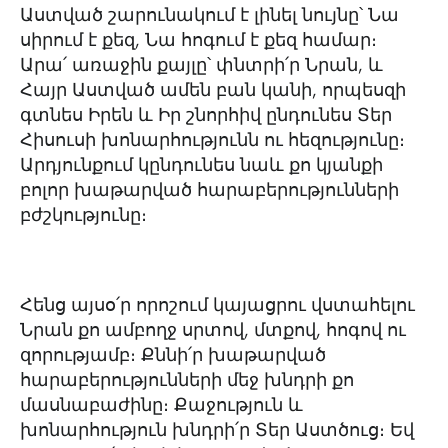
Աստված շարունակում է լինել նույնը՝ Նա
սիրում է քեզ, Նա հոգում է քեզ համար։
Արա՛ առաջին քայլը՝ փնտրի՛ր Նրան, և
Հայր Աստված ամեն բան կանի, որպեսզի
գտնես Իրեն և Իր շնորհիվ ընդունես Տեր
Հիսուսի խոնարհությունն ու հեզությունը։
Արդյունքում կընդունես նաև քո կյանքի
բոլոր խաթարված հարաբերությունների
բժշկությունը։
Հենց այսօ՛ր որոշում կայացրու վստահելու
Նրան քո ամբողջ սրտով, մտքով, հոգով ու
զորությամբ։ Քննի՛ր խաթարված
հարաբերությունների մեջ խնդրի քո
մասնաբաժինը։ Քաջություն և
խոնարհություն խնդրի՛ր Տեր Աստծուց։ Եվ