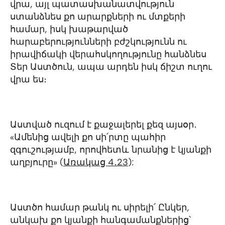
վրա, այլ պատասխանատվություն
ստանձնես քո արարքների ու մտքերի
համար, իսկ խաթարված
հարաբերությունների բժշկությունն ու
իրավիճակի վերահսկողությունը հանձնես
Տեր Աստծուն, ապա արդեն իսկ ճիշտ ուղու
վրա ես։
Աստված ուզում է քաջալերել քեզ այսօր․
«Ամենից ավելի քո սի՛րտը պահիր
զգուշությամբ, որովհետև նրանից է կյանքի
աղբյուրը» (
Առակաց 4․23
):
Աստծո համար թանկ ու սիրելի՛ Ընկեր,
անկախ քո կյանքի հանգամանքներից՝