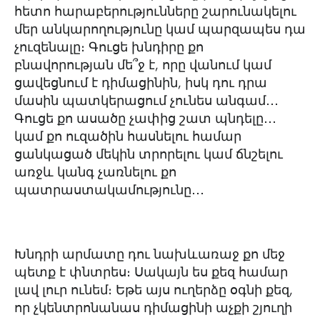
հետո հարաբերությունները շարունակելու
մեր անկարողությունը կամ պարզապես դա
չուզենալը։ Գուցե խնդիրը քո
բնավորության մե՞ջ է, որը վանում կամ
ցավեցնում է դիմացինին, իսկ դու դրա
մասին պատկերացում չունես անգամ․․․
Գուցե քո ասածը չափից շատ պնդելը․․․
կամ քո ուզածին հասնելու համար
ցանկացած մեկին տրորելու կամ ճնշելու
առջև կանգ չառնելու քո
պատրաստակամությունը․․․
Խնդրի արմատը դու նախևառաջ քո մեջ
պետք է փնտրես։ Սակայն ես քեզ համար
լավ լուր ունեմ։ Եթե այս ուղերձը օգնի քեզ,
որ չկենտրոնանաս դիմացինի աչքի շյուղի