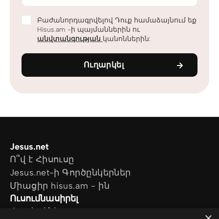
Բաժանորդագրվելով Դուք համաձայնում եք
Hisus.am -ի պայմաններին ու
անվտանգության
կանոններին:
Ուղարկել
Jesus.net
Ո՞վ է Հիսուսը
Jesus.net-ի Գործընկերներ
Միացիր hisus.am - ին
Ուսումնասիրել
Հոդվածներ
×