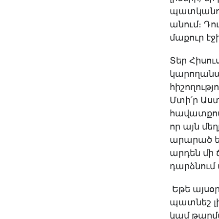
պատկանում
անում։ Դու
մաքուր էջ
Տեր Հիսու
կարողանաս
հիշողությ
Մտի՛ր Աստ
հավատքով։
որ այն մե
արարած ես
արդեն մի 
դարձնում 
Եթե այսօր
պատնեշ լի
կամ թարմ