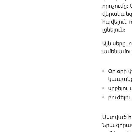
որոշումը։
վերականգն
հպվելուն 
լցնելուն։
Այն սերը, 
ամենամութ
Օր օրի 
կապանք
սրբելու
բուժելու
Աստված հր
Նրա զորավ