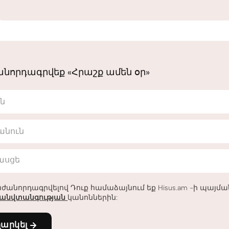
նորդագրվեք «Հրաշք ամեն օր»
ւն
անուն
հասցե
ժանորդագրվելով Դուք համաձայնում եք Hisus.am -ի պայմ
անվտանգության
կանոններին:
ղարկել