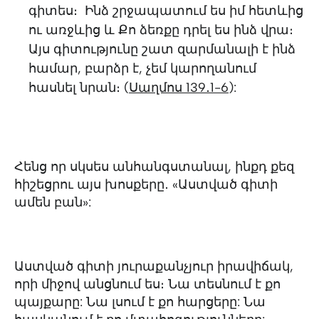
գիտես։ Ինձ շրջապատում ես իմ հետևից
ու առջևից և Քո ձեռքը դրել ես ինձ վրա։
Այս գիտությունը շատ զարմանալի է ինձ
համար, բարձր է, չեմ կարողանում
հասնել նրան։ (
Սաղմոս 139․1-6
):
Հենց որ սկսես անհանգստանալ, ինքդ քեզ
հիշեցրու այս խոսքերը․ «Աստված գիտի
ամեն բան»:
Աստված գիտի յուրաքանչյուր իրավիճակ,
որի միջով անցնում ես։ Նա տեսնում է քո
պայքարը: Նա լսում է քո հարցերը: Նա