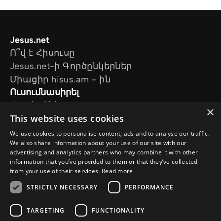
Jesus.net
Ո՞վ է Հիսուսը
Jesus.net-ի Գործընկերներ
Միացիր hisus.am - ին
Ուսումնասիրել
Հոդվածներ
×
This website uses cookies
Տեսանյութեր
Մեր նախագծերը
We use cookies to personalise content, ads and to analyse our traffic.
Ես հարց ունեմ
We also share information about your use of our site with our
advertising and analytics partners who may combine it with other
Հետևեք մեզ
information that you’ve provided to them or that they’ve collected
from your use of their services.
Read more
STRICTLY NECESSARY
PERFORMANCE
TARGETING
FUNCTIONALITY