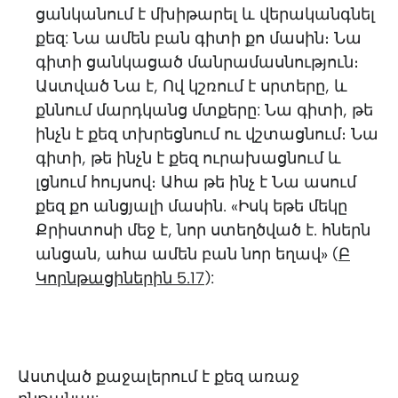
ցանկանում է մխիթարել և վերականգնել
քեզ: Նա ամեն բան գիտի քո մասին։ Նա
գիտի ցանկացած մանրամասնություն։
Աստված Նա է, Ով կշռում է սրտերը, և
քննում մարդկանց մտքերը: Նա գիտի, թե
ինչն է քեզ տխրեցնում ու վշտացնում։ Նա
գիտի, թե ինչն է քեզ ուրախացնում և
լցնում հույսով։ Ահա թե ինչ է Նա ասում
քեզ քո անցյալի մասին. «Իսկ եթե մեկը
Քրիստոսի մեջ է, նոր ստեղծված է. հներն
անցան, ահա ամեն բան նոր եղավ» (
Բ
Կորնթացիներին 5.17
):
Աստված քաջալերում է քեզ առաջ