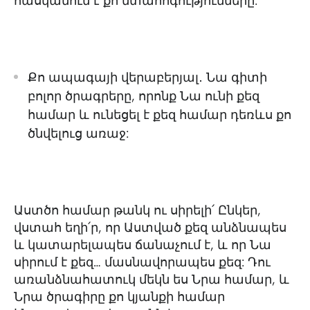
հասկանում է քո մտահոգությունները:
Քո ապագայի վերաբերյալ․ Նա գիտի
բոլոր ծրագրերը, որոնք Նա ունի քեզ
համար և ունեցել է քեզ համար դեռևս քո
ծնվելուց առաջ:
Աստծո համար թանկ ու սիրելի՛ Ընկեր,
վստահ եղի՛ր, որ Աստված քեզ անձնապես
և կատարելապես ճանաչում է, և որ Նա
սիրում է քեզ… մասնավորապես քեզ: Դու
առանձնահատուկ մեկն ես Նրա համար, և
Նրա ծրագիրը քո կյանքի համար