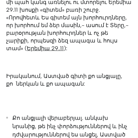
մի պահ կանգ առնելու ու մտորելու Երեմիա
29.11 խոսքի «գիտեմ» բառի շուրջ.
«Որովհետև Ես գիտեմ այն խորհուրդները,
որ խորհում եմ ձեր մասին,- ասում է Տերը,-
բարօրության խորհուրդներ և ոչ թե
չարիքի, որպեսզի ձեզ ապագա և հույս
տամ» (
Երեմիա 29․11
):
Իրականում, Աստված գիտի քո անցյալը,
քո ներկան և քո ապագան:
Քո անցյալի վերաբերյալ. անկախ
նրանից, թե ինչ փորձություններով և ինչ
դժվարություններով ես անցել, Աստված