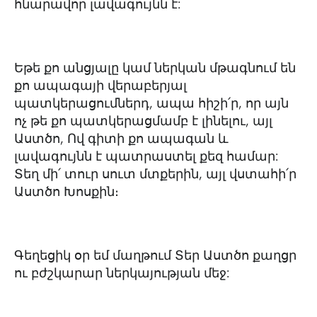
հնարավոր լավագույնն է:
Եթե քո անցյալը կամ ներկան մթագնում են
քո ապագայի վերաբերյալ
պատկերացումներդ, ապա հիշի՛ր, որ այն
ոչ թե քո պատկերացմամբ է լինելու, այլ
Աստծո, Ով գիտի քո ապագան և
լավագույնն է պատրաստել քեզ համար:
Տեղ մի՛ տուր սուտ մտքերին, այլ վստահի՛ր
Աստծո Խոսքին։
Գեղեցիկ օր եմ մաղթում Տեր Աստծո քաղցր
ու բժշկարար ներկայության մեջ: