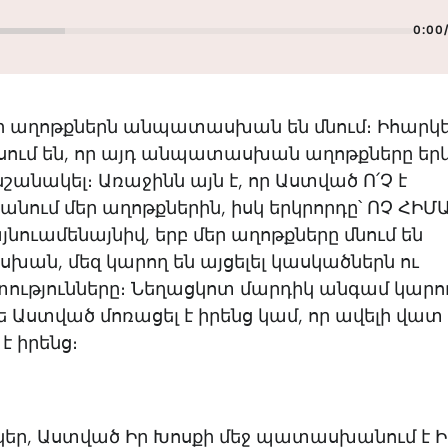
0:00
եր աղոթքներն անպատասխան են մնում։ Իհարկե
սում են, որ այդ անպատասխան աղոթքները երկ
նշանակել։ Առաջինն այն է, որ Աստված Ո՛Չ է
ւմ մեր աղոթքներին, իսկ երկրորդը՝ ՈՉ ՀԻՄԱ․
յնուամենայնիվ, երբ մեր աղոթքները մնում են
ան, մեզ կարող են այցելել կասկածներն ու
ությունները։ Նեղացկոտ մարդիկ անգամ կարո
ե Աստված մոռացել է իրենց կամ, որ ավելի վատ 
է իրենց։
նկեր, Աստված Իր Խոսքի մեջ պատասխանում է Ի