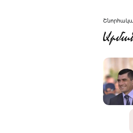
Շնորհակալ 