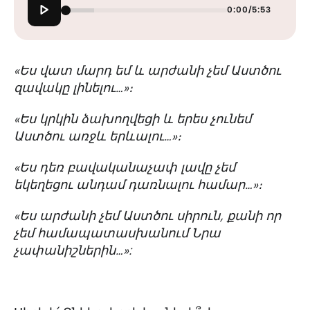
0:00
/
5:53
«Ես վատ մարդ եմ և արժանի չեմ Աստծու
զավակը լինելու…»։
«Ես կրկին ձախողվեցի և երես չունեմ
Աստծու առջև երևալու…»։
«Ես դեռ բավականաչափ լավը չեմ
եկեղեցու անդամ դառնալու համար…»։
«Ես արժանի չեմ Աստծու սիրուն, քանի որ
չեմ համապատասխանում Նրա
չափանիշներին…»: