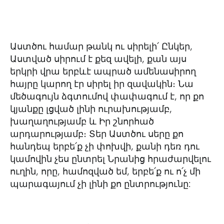
Աստծու համար թանկ ու սիրելի՛ Ընկեր,
Աստված սիրում է քեզ ավելի, քան այս
երկրի վրա երբևէ ապրած ամենասիրող
հայրը կարող էր սիրել իր զավակին։ Նա
մեծագույն ձգտումով փափագում է, որ քո
կյանքը լցված լինի ուրախությամբ,
խաղաղությամբ և Իր շնորհած
արդարությամբ։ Տեր Աստծու սերը քո
հանդեպ երբե՛ք չի փոխվի, քանի դեռ դու
կամովին չես ընտրել Նրանից հրաժարվելու
ուղին, որը, համոզված եմ, երբե՛ք ու ո՛չ մի
պարագայում չի լինի քո ընտրությունը: