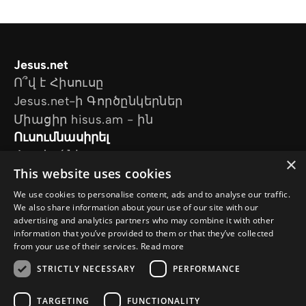
Jesus.net
Ո՞վ է Հիսուսը
Jesus.net-ի Գործընկերներ
Միացիր hisus.am - ին
Ուսումնասիրել
Հոդվածներ
×
This website uses cookies
Տեսանյութեր
Մեր նախագծերը
We use cookies to personalise content, ads and to analyse our traffic.
Ես հարց ունեմ
We also share information about your use of our site with our
advertising and analytics partners who may combine it with other
Հետևեք մեզ
information that you’ve provided to them or that they’ve collected
from your use of their services.
Read more
STRICTLY NECESSARY
PERFORMANCE
TARGETING
FUNCTIONALITY