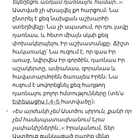
եկեղեցու անդամ դառնալու համար…»։
Աստված չի սխալվել քո հարցում։ Նա
ընտրել է քեզ նախքան աշխարհի
ստեղծվելը։ Նա չի սպասում, որ դու լավը
դառնաս, և հետո միայն սկսի քեզ
փոխակերպելու Իր աշխատանքը։ Ճիշտ
հակառակը՝ Նա ուզում է, որ գաս Իր
առաջ, նվիրվես Իր գործին, դառնաս Իր
աշակերտը, ամրանաս, զորանաս և
հավատարմորեն ծառայես Իրեն։ Նա
ուզում է սովորեցնել քեզ հաղթող
դառնալու բոլոր հմտությունները (տե՛ս
Եփեսացիս 1․4-5
հատվածը)։
«Ես արժանի չեմ Աստծու սիրուն, քանի որ
չեմ համապատասխանում Նրա
չափանիշներին…»:
Իրականում, Տեր
Աստծուց ցանկացած բարիք մենք