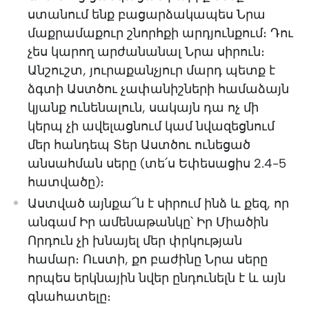
ստանում ենք բացարձակապես Նրա
մաքրամաքուր շնորհքի արդյունքում։ Դու
չես կարող արժանանալ Նրա սիրուն։
Անշուշտ, յուրաքանչյուր մարդ պետք է
ձգտի Աստծու չափանիշների համաձայն
կյանք ունենալուն, սակայն դա ոչ մի
կերպ չի ավելացնում կամ նվազեցնում
մեր հանդեպ Տեր Աստծու ունեցած
անսահման սերը (տե՛ս Եփեսացիս 2.4-5
հատվածը)։
Աստված այնքա՜ն է սիրում ինձ և քեզ, որ
անգամ Իր ամենաթանկը՝ Իր Միածին
Որդուն չի խնայել մեր փրկության
համար։ Ուստի, քո բաժինը Նրա սերը
որպես երկնային նվեր ընդունելն է և այն
գնահատելը։