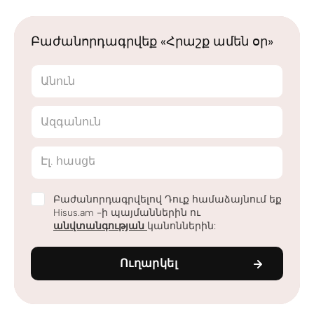
Բաժանորդագրվեք «Հրաշք ամեն օր»
Անուն
Ազգանուն
Էլ. հասցե
Բաժանորդագրվելով Դուք համաձայնում եք
Hisus.am -ի պայմաններին ու
անվտանգության
կանոններին:
Ուղարկել