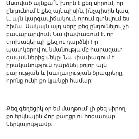
Աստված այնքա՜ն խորն է քեզ սիրում, որ
ընդունում է քեզ այնպիսին, ինչպիսին կաս,
և այն կարգավիճակում, որում գտնվում ես
հիմա։ Սակայն այդ սերը քեզ ընդունելով չի
բավարարվում։ Նա փափագում է, որ
փոխակերպի քեզ ու դարձնի Իր
պատկերով ու նմանությամբ հարազատ
զավակներից մեկը։ Նա փափագում է
իրականություն դարձնել բոլոր այն
բարության և խաղաղության ծրագրերը,
որոնք ունի քո կյանքի համար:
Քեզ գեղեցիկ օր եմ մաղթում՝ լի քեզ սիրող
քո երկնային Հոր քաղցր ու հոգատար
ներկայությամբ։