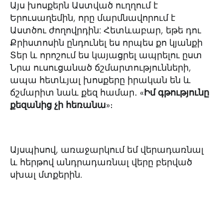
Այս խոսքերն Աստված ուղղում է
Երուսաղեմին, որը մարմնավորում է
Աստծու ժողովրդին: Հետևաբար, եթե դու
Քրիստոսին ընդունել ես որպես քո կյանքի
Տեր և որոշում ես կայացրել ապրելու ըստ
Նրա ուսուցանած ճշմարտությունների,
ապա հետևյալ խոսքերը իրական են և
ճշմարիտ նաև քեզ համար․ «
Իմ գթությունը
քեզանից չի հեռանա
»։
Այսպիսով, առաջարկում եմ վերադառնալ
և հերթով անդրադառնալ վերը բերված
սխալ մտքերին.