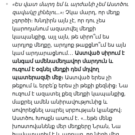
«Ես վատ մարդ եմ և արժանի չեմ Աստծու
զավակը լինելու…»։
Չկա մարդ, որ մեղք
չգործի։ Խնդիրն այն չէ, որ դու չես
կարողանում ազատվել մեղքի
կապանքից, այլ այն, թե սիրո՞ւմ ես
արդյոք մեղքը, արդյոք թաքցնո՞ւմ ես այն
կամ արդարացնում․․․
Աստված սիրում է
անգամ ամենամեղավոր մարդուն և
ուզում է օգնել մեղքի դեմ մղվող
պատերազմի մեջ։
Աստված երես չի
թեքում և երբե՛ք երես չի թեքի քեզնից։ Նա
ուզում է ազատել քեզ մեղքի կապանքից,
մաքրել ամեն անիրավությունից և
սովորեցնել ապրել սրբության կյանքով։
Աստծու Խոսքն ասում է․ «...եթե մենք
խոստովանենք մեր մեղքերը Նրան, Նա
հավատարիմ է և արդար, որ ների մեզ