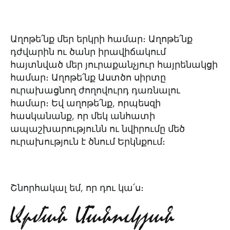
Աղոթե՛նք մեր երկրի համար։ Աղոթե՛նք
դժվարին ու ծանր իրավիճակում
հայտնված մեր յուրաքանչյուր հայրենակցի
համար։ Աղոթե՛նք Աստծո սիրտը
ուրախացնող ժողովուրդ դառնալու
համար։ Եվ աղոթե՛նք, որպեսզի
հասկանանք, որ մեկ անհատի
ապաշխարությունն ու նվիրումը մեծ
ուրախություն է ծնում Երկնքում։
Շնորհակալ եմ, որ դու կա՛ս։