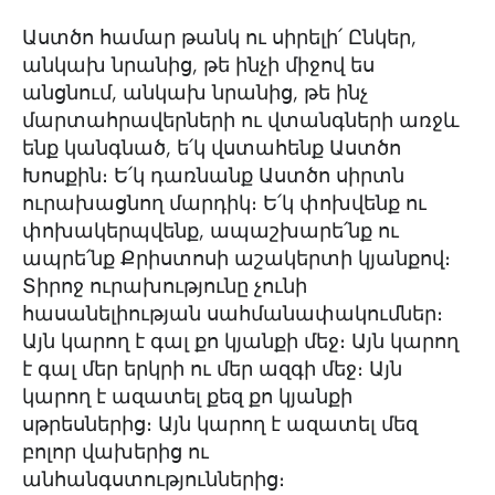
Աստծո համար թանկ ու սիրելի՛ Ընկեր,
անկախ նրանից, թե ինչի միջով ես
անցնում, անկախ նրանից, թե ինչ
մարտահրավերների ու վտանգների առջև
ենք կանգնած, ե՛կ վստահենք Աստծո
Խոսքին։ Ե՛կ դառնանք Աստծո սիրտն
ուրախացնող մարդիկ։ Ե՛կ փոխվենք ու
փոխակերպվենք, ապաշխարե՛նք ու
ապրե՛նք Քրիստոսի աշակերտի կյանքով։
Տիրոջ ուրախությունը չունի
հասանելիության սահմանափակումներ։
Այն կարող է գալ քո կյանքի մեջ։ Այն կարող
է գալ մեր երկրի ու մեր ազգի մեջ։ Այն
կարող է ազատել քեզ քո կյանքի
սթրեսներից։ Այն կարող է ազատել մեզ
բոլոր վախերից ու
անհանգստություններից։