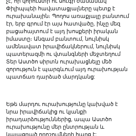
չէ, որ կորուստի ու սուգի ժամանակ
Փիլիպպեի հավատացյալները պետք է
ուրախանային։ Պողոս առաքյալը բանտում
էր, երբ գրում էր այս հատվածը, ինչը մեզ
բացահայտում է այդ խոսքերի իրական
իմաստը։ Անգամ բանտում, նույնիսկ
ամենավատ իրավիճակներում, նույնիսկ
պատերազմի ու վտանգների մեջտեղում
Տեր Աստծո սիրտն ուրախացնելը մեծ
զորություն է պարգևում այդ ուրախության
պատճառ դարձած մարդկանց:
Եթե մարդու ուրախությունը կախված է
նրա իրավիճակից ու կյանքի
իրադարձություններից, ապա Աստծո
ուրախությունը մեր ընտրության և
կայացրած որոշումների հարց է: