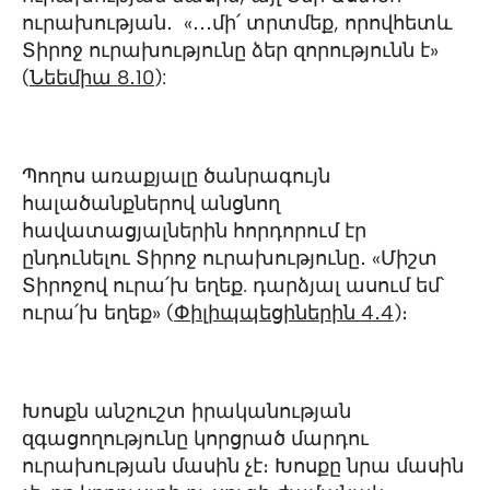
ուրախության․ «․․․մի՛ տրտմեք, որովհետև
Տիրոջ ուրախությունը ձեր զորությունն է»
(
Նեեմիա 8․10
):
Պողոս առաքյալը ծանրագույն
հալածանքներով անցնող
հավատացյալներին հորդորում էր
ընդունելու Տիրոջ ուրախությունը․ «Միշտ
Տիրոջով ուրա՛խ եղեք. դարձյալ ասում եմ՝
ուրա՛խ եղեք» (‭
Փիլիպպեցիներին‬ ‭4․4
‬)։
Խոսքն անշուշտ իրականության
զգացողությունը կորցրած մարդու
ուրախության մասին չէ։ Խոսքը նրա մասին