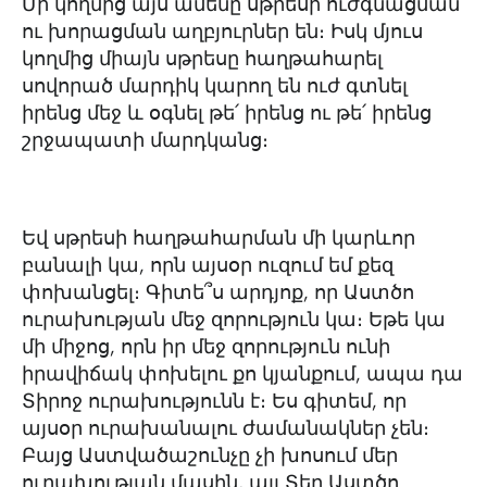
Մի կողմից այս ամենը սթրեսի ուժգնացման
ու խորացման աղբյուրներ են։ Իսկ մյուս
կողմից միայն սթրեսը հաղթահարել
սովորած մարդիկ կարող են ուժ գտնել
իրենց մեջ և օգնել թե՛ իրենց ու թե՛ իրենց
շրջապատի մարդկանց։
Եվ սթրեսի հաղթահարման մի կարևոր
բանալի կա, որն այսօր ուզում եմ քեզ
փոխանցել։ Գիտե՞ս արդյոք, որ Աստծո
ուրախության մեջ զորություն կա։ Եթե կա
մի միջոց, որն իր մեջ զորություն ունի
իրավիճակ փոխելու քո կյանքում, ապա դա
Տիրոջ ուրախությունն է։ Ես գիտեմ, որ
այսօր ուրախանալու ժամանակներ չեն։
Բայց Աստվածաշունչը չի խոսում մեր
ուրախության մասին, այլ Տեր Աստծո