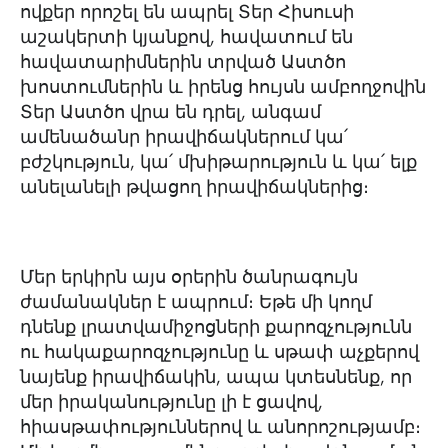
ովքեր որոշել են ապրել Տեր Հիսուսի
աշակերտի կյանքով, հավատում են
հավատարիմներին տրված Աստծո
խոստումներին և իրենց հույսն ամբողջովին
Տեր Աստծո վրա են դրել, անգամ
ամենածանր իրավիճակներում կա՛
բժշկություն, կա՛ մխիթարություն և կա՛ ելք
անելանելի թվացող իրավիճակներից։
Մեր երկիրն այս օրերին ծանրագույն
ժամանակներ է ապրում։ Եթե մի կողմ
դնենք լրատվամիջոցների քարոզչությունն
ու հակաքարոզչությունը և սթափ աչքերով
նայենք իրավիճակին, ապա կտեսնենք, որ
մեր իրականությունը լի է ցավով,
հիասթափություններով և անորոշությամբ։