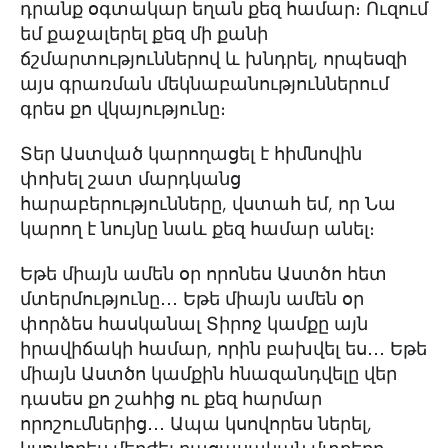
դրանք օգտակար եղան քեզ համար։ Ուզում
եմ քաջալերել քեզ մի քանի
ճշմարտություններով և խնդրել, որպեսզի
այս գրառման մեկնաբանություններում
գրես քո վկայությունը։
Տեր Աստված կարողացել է հիմնովին
փոխել շատ մարդկանց
հարաբերությունները, վստահ եմ, որ Նա
կարող է նույնը նաև քեզ համար անել։
Եթե միայն ամեն օր որոնես Աստծո հետ
մտերմությունը․․․ Եթե միայն ամեն օր
փորձես հասկանալ Տիրոջ կամքը այն
իրավիճակի համար, որին բախվել ես․․․ Եթե
միայն Աստծո կամքին հնազանդվելը վեր
դասես քո շահից ու քեզ հարմար
որոշումներից․․․ Ապա կսովորես ներել,