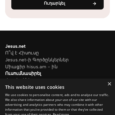
Ուղարկել
Jesus.net
Ո՞վ է Հիսուսը
Jesus.net-ի Գործընկերներ
Միացիր hisus.am - ին
Ուսումնասիրել
Հոդվածներ
×
This website uses cookies
Տեսանյութեր
Մեր նախագծերը
We use cookies to personalise content, ads and to analyse our traffic.
Ես հարց ունեմ
We also share information about your use of our site with our
advertising and analytics partners who may combine it with other
Հետևեք մեզ
information that you’ve provided to them or that they’ve collected
from your use of their services.
Read more