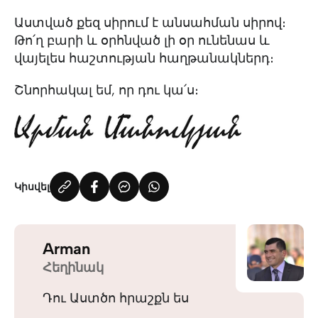
Աստված քեզ սիրում է անսահման սիրով։
Թո՛ղ բարի և օրհնված լի օր ունենաս և
վայելես հաշտության հաղթանակներդ։
Շնորհակալ եմ, որ դու կա՛ս։
Կիսվել
Arman
Հեղինակ
Դու Աստծո հրաշքն ես