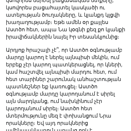
կսովորես մերժել բացասական մտքերը,
կսովորես բացահայտել կասկածի ու
ատելության ծուղակները, և կյանքդ կլցվի
խաղաղությամբ։ Եթե ամեն օր քայլես
Աստծո հետ, ապա Նա կօգնի քեզ քո կյանքի
իրավիճակներին նայել Իր տեսանկյունից։
Արդյոք հրաշալի չէ՞, որ Աստծո օգնությամբ
մարդը կարող է ներել այնպիսի մեկին, ում
երբեք չէր կարող պատկերացնել, որ կների,
կամ հաշտվել այնպիսի մարդու հետ, ում
հետ տարիներ շարունակ անհաշտության
պատնեշներ եք կառուցել։ Աստծո
օգնությամբ մարդը կարողանում է սիրել
այն մարդկանց, ում նախկինում չէր
կարողանում սիրել։ Աստծո հետ
մտերմությունը մեզ է փոխանցում Նրա
որակները։ Եվ այդ որակներից
ամենաակնառուն առանց որևէ