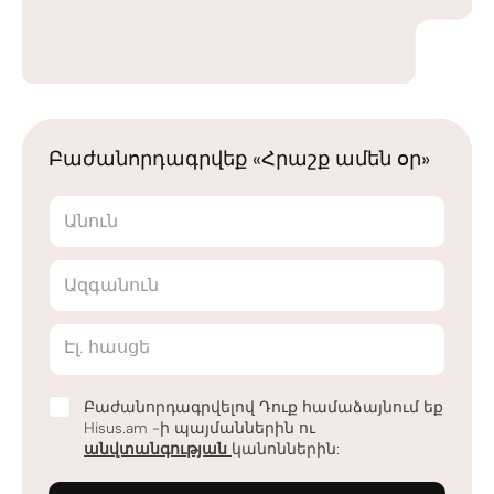
Բաժանորդագրվեք «Հրաշք ամեն օր»
Անուն
Ազգանուն
Էլ. հասցե
Բաժանորդագրվելով Դուք համաձայնում եք
Hisus.am -ի պայմաններին ու
անվտանգության
կանոններին: