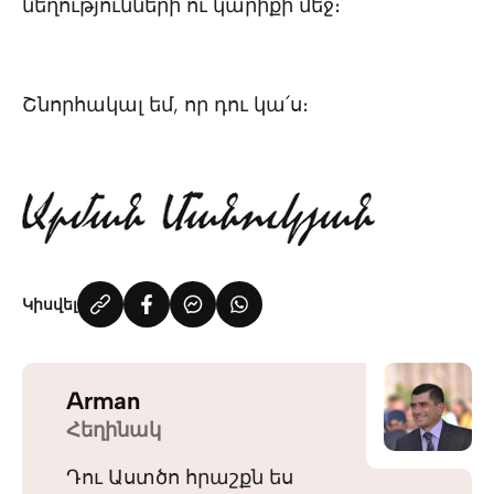
նեղությունների ու կարիքի մեջ։
Շնորհակալ եմ, որ դու կա՛ս։
Կիսվել
Arman
Հեղինակ
Դու Աստծո հրաշքն ես