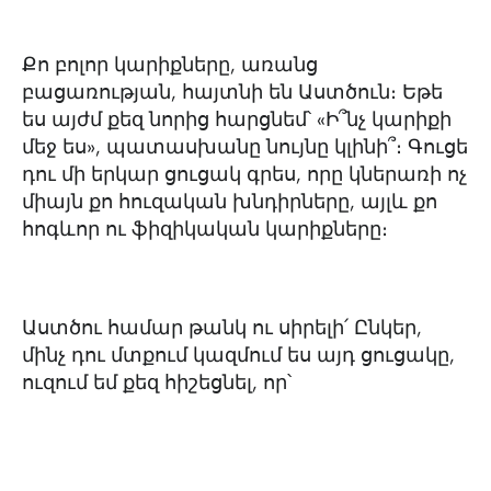
Քո բոլոր կարիքները, առանց
բացառության, հայտնի են Աստծուն։ Եթե
ես այժմ քեզ նորից հարցնեմ՝ «Ի՞նչ կարիքի
մեջ ես», պատասխանը նույնը կլինի՞։ Գուցե
դու մի երկար ցուցակ գրես, որը կներառի ոչ
միայն քո հուզական խնդիրները, այլև քո
հոգևոր ու ֆիզիկական կարիքները։
Աստծու համար թանկ ու սիրելի՛ Ընկեր,
մինչ դու մտքում կազմում ես այդ ցուցակը,
ուզում եմ քեզ հիշեցնել, որ՝