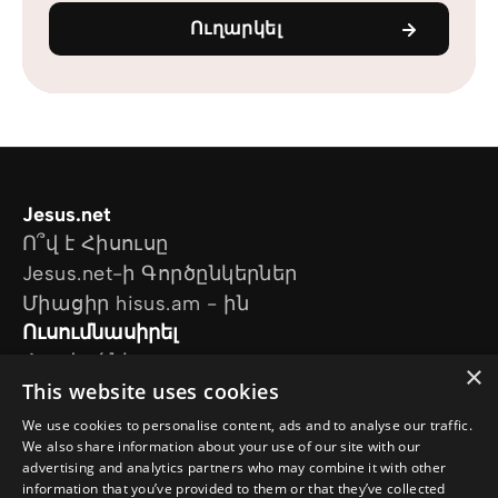
Ուղարկել
Jesus.net
Ո՞վ է Հիսուսը
Jesus.net-ի Գործընկերներ
Միացիր hisus.am - ին
Ուսումնասիրել
Հոդվածներ
×
This website uses cookies
Տեսանյութեր
Մեր նախագծերը
We use cookies to personalise content, ads and to analyse our traffic.
Ես հարց ունեմ
We also share information about your use of our site with our
advertising and analytics partners who may combine it with other
Հետևեք մեզ
information that you’ve provided to them or that they’ve collected