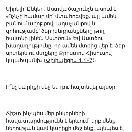
Սիրելի՛ Ընկեր, Աստվածաշունչն ասում է․
«Ոչնչի համար մի՛ մտահոգվեք, այլ ամեն
բանում աղոթքով, աղաչանքով և
գոհությամբ՝ ձեր խնդրանքները թող
հայտնի լինեն Աստծուն։ Եվ Աստծու
խաղաղությունը, որ ամեն մտքից վեր է, ձեր
սրտերն ու մտքերը Քրիստոս Հիսուսով
կպահպանի» (
Փիլիպեցիս 4․6-7
)։
Ի՞նչ կարիքի մեջ ես դու հայտնվել այսօր։
Ճիշտ ինչպես մեր ընկերների
հավատարմությունն է երևում, երբ մենք
նեղության կամ կարիքի մեջ ենք, այնպես էլ