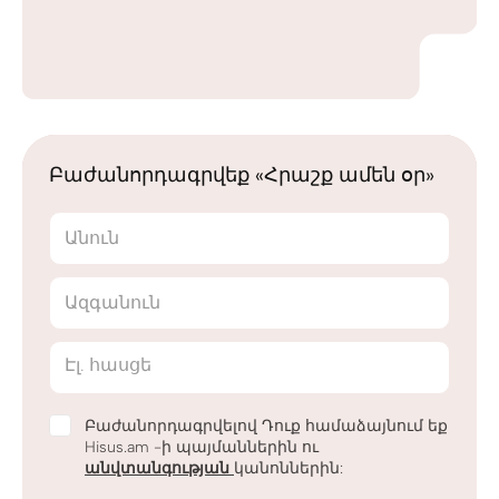
Բաժանորդագրվեք «Հրաշք ամեն օր»
Անուն
Ազգանուն
Էլ. հասցե
Բաժանորդագրվելով Դուք համաձայնում եք
Hisus.am -ի պայմաններին ու
անվտանգության
կանոններին: