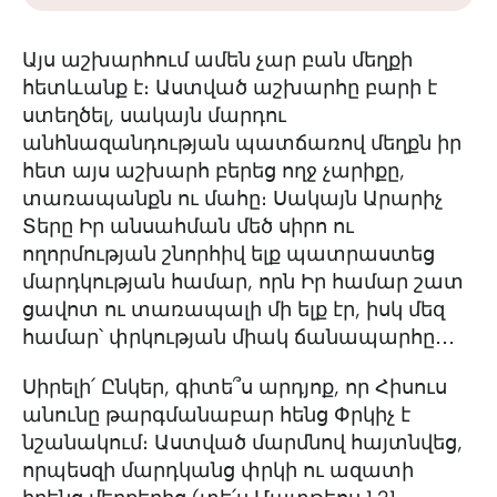
Այս աշխարհում ամեն չար բան մեղքի
հետևանք է։ Աստված աշխարհը բարի է
ստեղծել, սակայն մարդու
անհնազանդության պատճառով մեղքն իր
հետ այս աշխարհ բերեց ողջ չարիքը,
տառապանքն ու մահը։ Սակայն Արարիչ
Տերը Իր անսահման մեծ սիրո ու
ողորմության շնորհիվ ելք պատրաստեց
մարդկության համար, որն Իր համար շատ
ցավոտ ու տառապալի մի ելք էր, իսկ մեզ
համար՝ փրկության միակ ճանապարհը․․․
Սիրելի՛ Ընկեր, գիտե՞ս արդյոք, որ Հիսուս
անունը թարգմանաբար հենց Փրկիչ է
նշանակում։ Աստված մարմնով հայտնվեց,
որպեսզի մարդկանց փրկի ու ազատի