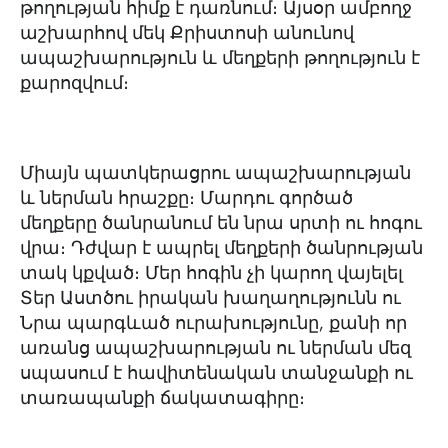
թողության հիմք է դառնում։ Այսօր ամբողջ
աշխարհով մեկ Քրիստոսի անունով
ապաշխարություն և մեղքերի թողություն է
քարոզվում։
Միայն պատկերացրու ապաշխարության
և ներման հրաշքը։ Մարդու գործած
մեղքերը ծանրանում են նրա սրտի ու հոգու
վրա։ Դժվար է ապրել մեղքերի ծանրության
տակ կքված։ Մեր հոգին չի կարող վայելել
Տեր Աստծու իրական խաղաղությունն ու
Նրա պարգևած ուրախությունը, քանի որ
առանց ապաշխարության ու ներման մեզ
սպասում է հավիտենական տանջանքի ու
տառապանքի ճակատագիրը։