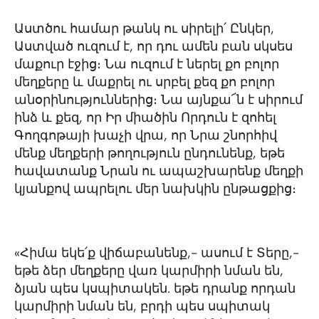
Աստծու համար թանկ ու սիրելի՛ Ընկեր,
Աստված ուզում է, որ դու ամեն բան սկսես
մաքուր էջից։ Նա ուզում է ներել քո բոլոր
մեղքերը և մաքրել ու սրբել քեզ քո բոլոր
անօրինություններից։ Նա այնքա՜ն է սիրում
ինձ և քեզ, որ Իր միածին Որդուն է զոհել
Գողգոթայի խաչի վրա, որ Նրա շնորհիվ
մենք մեղքերի թողություն ընդունենք, եթե
հավատանք Նրան ու ապաշխարենք մեղքի
կյանքով ապրելու մեր նախկին ընթացքից։
«Հիմա եկե՛ք վիճաբանենք,- ասում է Տերը,-
եթե ձեր մեղքերը վառ կարմիրի նման են,
ձյան պես կսպիտակեն. եթե դրանք որդան
կարմիրի նման են, բրդի պես սպիտակ