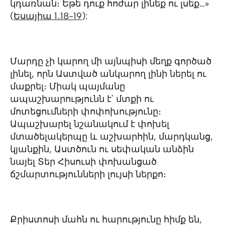
կդառնան։ Եթե դուք հոժար լինեք ու լսեք…»
(
Եսայիա 1․18-19
):
Մարդը չի կարող մի այնպիսի մեղք գործած
լինել, որն Աստված անկարող լինի ներել ու
մաքրել։ Միակ պայմանը
ապաշխարությունն է՝ մտքի ու
մոտեցումների փոփոխությունը։
Ապաշխարել նշանակում է փոխել
մտածելակերպը և աշխարհին, մարդկանց,
կյանքին, Աստծուն ու սեփական անձին
նայել Տեր Հիսուսի փոխանցած
ճշմարտությունների լույսի ներքո։
Քրիստոսի մահն ու հարությունը հիմք են,