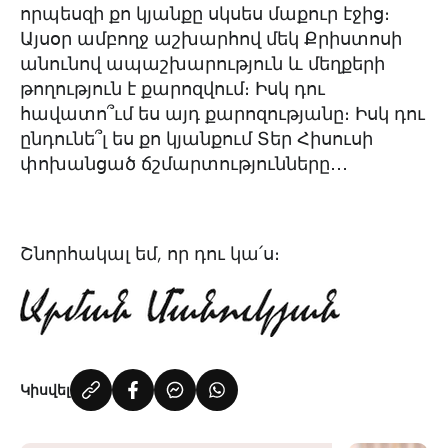
որպեսզի քո կյանքը սկսես մաքուր էջից։
Այսօր ամբողջ աշխարհով մեկ Քրիստոսի
անունով ապաշխարություն և մեղքերի
թողություն է քարոզվում։ Իսկ դու
հավատո՞ւմ ես այդ քարոզությանը։ Իսկ դու
ընդունե՞լ ես քո կյանքում Տեր Հիսուսի
փոխանցած ճշմարտությունները․․․
Շնորհակալ եմ, որ դու կա՛ս։
Կիսվել