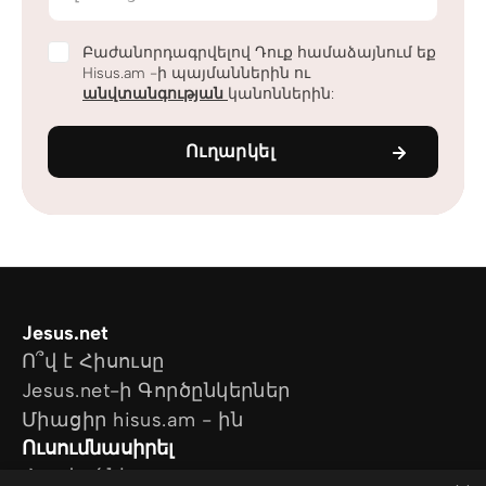
Բաժանորդագրվելով Դուք համաձայնում եք
Hisus.am -ի պայմաններին ու
անվտանգության
կանոններին:
Ուղարկել
Jesus.net
Ո՞վ է Հիսուսը
Jesus.net-ի Գործընկերներ
Միացիր hisus.am - ին
Ուսումնասիրել
Հոդվածներ