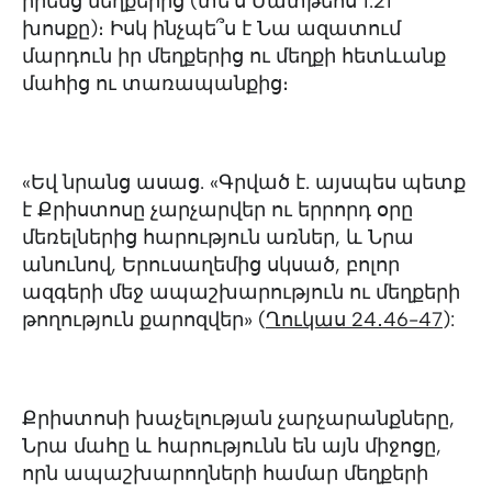
իրենց մեղքերից (տե՛ս Մատթեոս 1.21
խոսքը)։ Իսկ ինչպե՞ս է Նա ազատում
մարդուն իր մեղքերից ու մեղքի հետևանք
մահից ու տառապանքից։
«Եվ նրանց ասաց. «Գրված է. այսպես պետք
է Քրիստոսը չարչարվեր ու երրորդ օրը
մեռելներից հարություն առներ, և Նրա
անունով, Երուսաղեմից սկսած, բոլոր
ազգերի մեջ ապաշխարություն ու մեղքերի
թողություն քարոզվեր» (
Ղուկաս 24․46-47
):
Քրիստոսի խաչելության չարչարանքները,
Նրա մահը և հարությունն են այն միջոցը,
որն ապաշխարողների համար մեղքերի