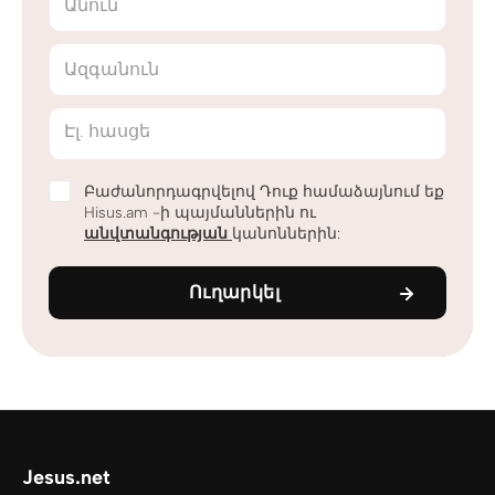
Անուն
Ազգանուն
Էլ. հասցե
Բաժանորդագրվելով Դուք համաձայնում եք
Hisus.am -ի պայմաններին ու
անվտանգության
կանոններին:
Ուղարկել
Jesus.net