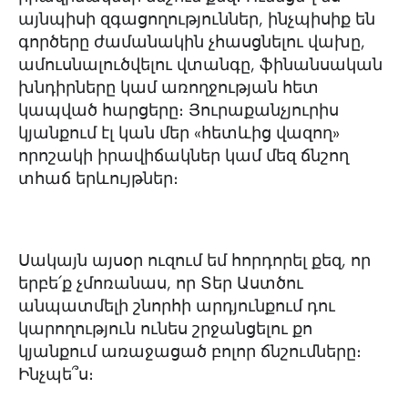
այնպիսի զգացողություններ, ինչպիսիք են
գործերը ժամանակին չհասցնելու վախը,
ամուսնալուծվելու վտանգը, ֆինանսական
խնդիրները կամ առողջության հետ
կապված հարցերը։ Յուրաքանչյուրիս
կյանքում էլ կան մեր «հետևից վազող»
որոշակի իրավիճակներ կամ մեզ ճնշող
տհաճ երևույթներ։
Սակայն այսօր ուզում եմ հորդորել քեզ, որ
երբե՛ք չմոռանաս, որ Տեր Աստծու
անպատմելի շնորհի արդյունքում դու
կարողություն ունես շրջանցելու քո
կյանքում առաջացած բոլոր ճնշումները։
Ինչպե՞ս։