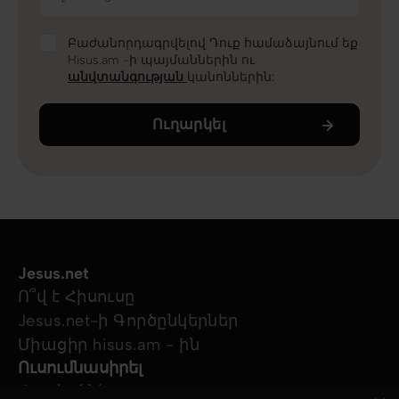
Բաժանորդագրվելով Դուք համաձայնում եք
Hisus.am -ի պայմաններին ու
անվտանգության
կանոններին:
Ուղարկել
Jesus.net
Ո՞վ է Հիսուսը
Jesus.net-ի Գործընկերներ
Միացիր hisus.am - ին
Ուսումնասիրել
Հոդվածներ