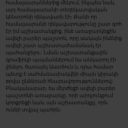
համալսարաններից մեկում, ինչպես նաև
այդ համալսարանի տեղեկատվական
կենտրոնի ղեկավարն էի։ Քանի որ
համալսարանի ղեկավարությունը շատ գոհ
էր իմ աշխատանքից, ինձ առաջարկեցին
ավելի բարձր պաշտոն, որը սակայն ինձնից
ավելի շատ աշխատաժամանակ էր
պահանջելու։ Նման աշխատանքային
գրաֆիկի պայմաններում ես անկարող էի
լինելու ծառայել Աստծուն և դրա համար
պետք է սահմանափակվեի միայն կիրակի
օրվա ընձեռած հնարավորություններով։
Բնականաբար, ես մերժեցի ավելի բարձր
պաշտոնի առաջարկը, որի արդյունքում
կորցրեցի նաև այն աշխատանքը, որն
ունեի տվյալ պահին։