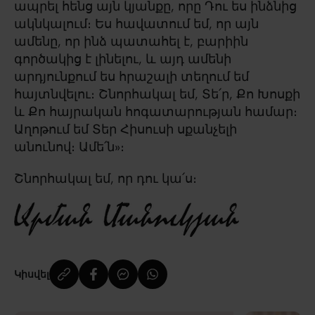
ապրել հենց այն կյանքը, որը Դու ես ինձնից
ակնկալում։ Ես հավատում եմ, որ այն
ամենը, որ ինձ պատահել է, բարիին
գործակից է լինելու, և այդ ամենի
արդյունքում ես հրաշալի տեղում եմ
հայտնվելու։ Շնորհակալ եմ, Տե՛ր, Քո Խոսքի
և Քո հայրական հոգատարության համար։
Աղոթում եմ Տեր Հիսուսի սքանչելի
անունով։ Ամե՛ն»։
Շնորհակալ եմ, որ դու կա՛ս։
Կիսվել