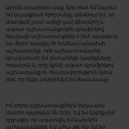
Արդեն տարիներ անց, երբ հետ եմ նայում
իմ կայացրած որոշմանը, տեսնում եմ, որ
Աստված շատ ավելի լավ վճարվող և
ազատ աշխատանքային գրաֆիկով
հրաշալի աշխատանքներ է ինձ պարգևել։
Ես միշտ երազել էի ունենալ այնպիսի
աշխատանք, որի աշխատավարձը
կբավարարի իմ ընտանիքի կարիքները
հոգալուն և որը կլինի ազատ գրաֆիկով
աշխատանք ու հնարավորություն կտա
ինձ, որ ինքս տնօրինեմ իմ ժամանակը։
Իմ բոլոր աշխատանքներն իսկապես
Աստծո պարգևն են եղել: Եվ ես երբեք չեմ
զղջացել, որ ազատվել եմ նախկին
աշխատանքից: Եվ ահա թե ինչ եմ ես