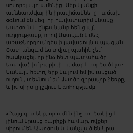
սովորել այդ ամենից։ Մեր կյանքի
ամենադժվարին իրավիճակները հաճախ
օգնում են մեզ, որ հավատարիմ մնանք
Աստծուն և ընթանանք հե՛նց այն
ուղղությամբ, որով Աստված է մեզ
առաջնորդում դեպի լավագույն ապագան։
Շատ անգամ ես տվյալ պահին չեմ
հասկացել, որ ինձ հետ պատահածը
Աստված իմ բարիքի համար է գործածելու։
Սակայն հետո, երբ նայում եմ իմ անցած
ուղուն, տեսնում եմ Աստծո զորավոր ձեռքը,
և իմ սիրտը լցվում է գոհությամբ։
«Բայց գիտենք, որ ամեն ինչ գործակից է
լինում նրանց բարիքի համար, ովքեր
սիրում են Աստծուն և կանչված են Նրա