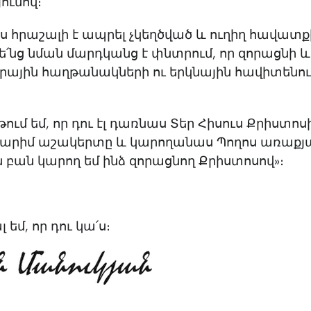
ունով։
հրաշալի է ապրել չկեղծված և ուղիղ հավատքի
՛նց նման մարդկանց է փնտրում, որ զորացնի 
կրային հաղթանակների ու երկնային հավիտենո
թում եմ, որ դու էլ դառնաս Տեր Հիսուս Քրիստոս
արիմ աշակերտը և կարողանաս Պողոս առաքյա
ն բան կարող եմ ինձ զորացնող Քրիստոսով»։
եմ, որ դու կա՛ս։