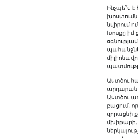
Ինչպե՞ս է
խոստումնե
նվիրում ո
Խոսքը իմ 
օգնությամ
պահանջնե
միլիոնավ
պատմությ
Աստծու հա
արդարանու
Աստծու առ
բացում, 
զորացնի ք
մխիթարի, 
ներկայութ