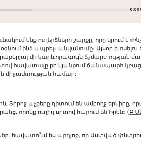
0:00
նակում ենք ուղերձների շարքը, որը կրում է «Ին
գնում ինձ ապրել» անվանումը։ Այսօր խոսելու 
րաբերյալ մի կարևորագույն ճշմարտության մաս
րտով հավատալը քո կյանքում ճանապարհ կբաց
ն միջամտության համար։
ետև Տիրոջ աչքերը դիտում են ամբողջ երկիրը, ո
րանց, որոնք ուղիղ սրտով հարում են Իրեն» (
Բ 
նկեր, հավատո՞ւմ ես արդյոք, որ Աստված փնտրու