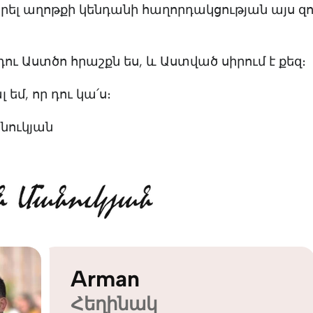
րել աղոթքի կենդանի հաղորդակցության այս զ
 դու Աստծո հրաշքն ես, և Աստված սիրում է քեզ։
եմ, որ դու կա՛ս։
նուկյան
Arman
Հեղինակ