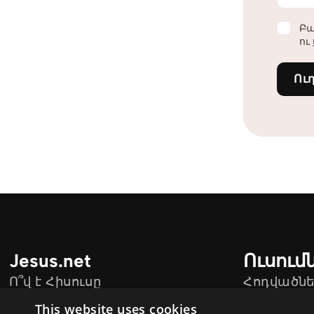
Բա
ու
Ու
Jesus.net
Ուսում
Ո՞վ է Հիսուսը
Հոդվածնե
Jesus.net-ի Գործընկերներ
Տեսանյու
This website uses cookies