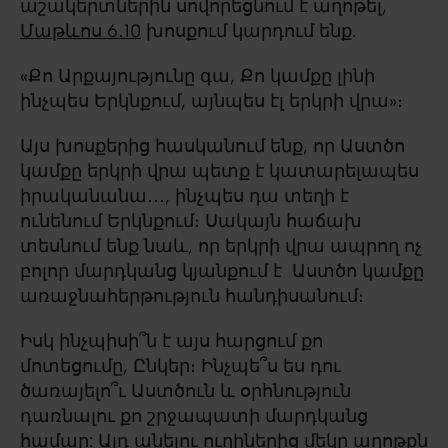
աշակերտներին սովորեցնում է աղոթել,
Մաթևոս 6․10
խոսքում կարդում ենք.
«Քո Արքայությունը գա, Քո կամքը լինի
ինչպես Երկնքում, այնպես էլ երկրի վրա»։
Այս խոսքերից հասկանում ենք, որ Աստծո
կամքը երկրի վրա պետք է կատարելապես
իրականանա․․․, ինչպես դա տեղի է
ունենում Երկնքում։ Սակայն հաճախ
տեսնում ենք նաև, որ երկրի վրա ապրող ոչ
բոլոր մարդկանց կյանքում է Աստծո կամքը
առաջնահերթություն հանդիսանում։
Իսկ ինչպիսի՞ն է այս հարցում քո
մոտեցումը, Ընկեր։ Ինչպե՞ս ես դու
ծառայելո՞ւ Աստծուն և օրհնություն
դառնալու քո շրջապատի մարդկանց
համար: Այդ անելու ուղիներից մեկը աղոթքն