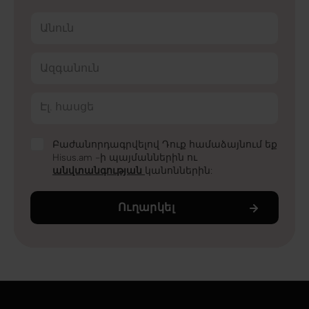
Անուն
Ազգանուն
Էլ. հասցե
Բաժանորդագրվելով Դուք համաձայնում եք
Hisus.am -ի պայմաններին ու
անվտանգության
կանոններին:
Ուղարկել