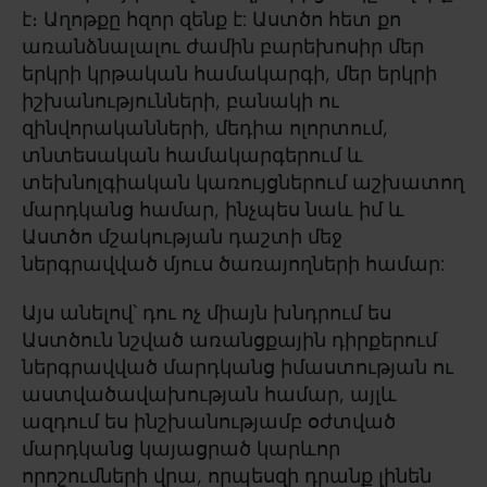
է։ Աղոթքը հզոր զենք է: Աստծո հետ քո
առանձնալալու ժամին բարեխոսիր մեր
երկրի կրթական համակարգի, մեր երկրի
իշխանությունների, բանակի ու
զինվորականների, մեդիա ոլորտում,
տնտեսական համակարգերում և
տեխնոլգիական կառույցներում աշխատող
մարդկանց համար, ինչպես նաև իմ և
Աստծո մշակության դաշտի մեջ
ներգրավված մյուս ծառայողների համար:
Այս անելով՝ դու ոչ միայն խնդրում ես
Աստծուն նշված առանցքային դիրքերում
ներգրավված մարդկանց իմաստության ու
աստվածավախության համար, այլև
ազդում ես ինշխանությամբ օժտված
մարդկանց կայացրած կարևոր
որոշումների վրա, որպեսզի դրանք լինեն