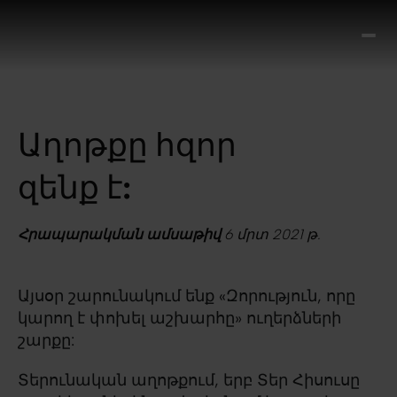
Ո՞
Հիս
Տես
Ք
Աղոթքը հզոր
հրա
ամ
զենք է:
օ
Կա
մե
Հրապարակման ամսաթիվ
6 մրտ 2021 թ.
հե
Այսօր շարունակում ենք «Զորություն, որը
կարող է փոխել աշխարհը» ուղերձների
շարքը:
Տերունական աղոթքում, երբ Տեր Հիսուսը