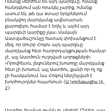
Ոմանք մերժում են այդ պարգևը, ոմանք
հանդգնում այն որակել չարից, ոմանք
ասում են, թե դա օտար երկրներում
բնակվող մարդկանց ավետարան
քարոզելու համար է եղել և այժմ այդ
պարգևի կարիքը չկա։ Սակայն
Աստվածաշունչը հստակ փոխանցում է
մեզ, որ Սուրբ Հոգու այդ պարգևը
մարդկանց հետ հաղորդակցության համար
չէ, այլ Աստծուն ուղղված աղոթքների։
«Որովհետև լեզուներով խոսողը մարդկանց
հետ չի խոսում, այլ Աստծու, քանի որ ոչ ոք
չի հասկանում. նա Հոգով ներշնչված է
խորհուրդներ հայտնում» (
Ա Կորնթացիս 14․
2
):
Աստծու համար թանկ ու սիրելի՛ Ընկեր, այս