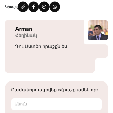
Կիսվել
Arman
Հեղինակ
Դու Աստծո հրաշքն ես
Բաժանորդագրվեք «Հրաշք ամեն օր»
Անուն