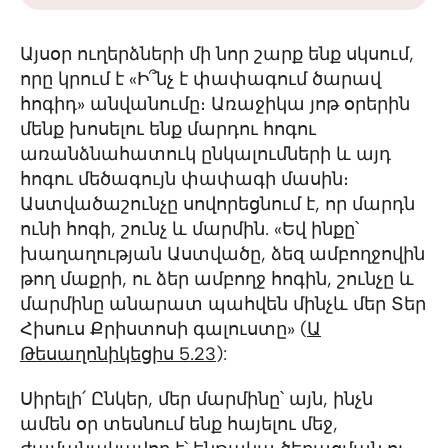
Այսօր ուղերձների մի նոր շարք ենք սկսում,
որը կրում է «Ի՞նչ է փափագում ծարավ
հոգիդ» անվանումը։ Առաջիկա յոթ օրերին
մենք խոսելու ենք մարդու հոգու
առանձնահատուկ ընկալումների և այդ
հոգու մեծագույն փափագի մասին։
Աստվածաշունչը սովորեցնում է, որ մարդն
ունի հոգի, շունչ և մարմին. «Եվ ինքը՝
խաղաղության Աստվածը, ձեզ ամբողջովին
թող մաքրի, ու ձեր ամբողջ հոգին, շունչը և
մարմինը անարատ պահվեն մինչև մեր Տեր
Հիսուս Քրիստոսի գալուստը» (
Ա
Թեսաղոնիկեցիս 5.23
):
Սիրելի՛ Ընկեր, մեր մարմինը՝ այն, ինչն
ամեն օր տեսնում ենք հայելու մեջ,