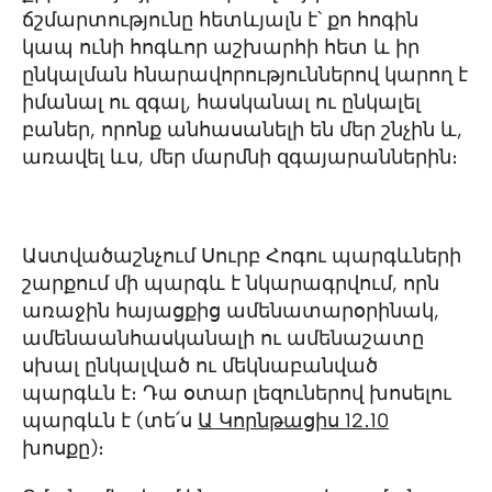
ճշմարտությունը հետևյալն է՝ քո հոգին
կապ ունի հոգևոր աշխարհի հետ և իր
ընկալման հնարավորություններով կարող է
իմանալ ու զգալ, հասկանալ ու ընկալել
բաներ, որոնք անհասանելի են մեր շնչին և,
առավել ևս, մեր մարմնի զգայարաններին։
Աստվածաշնչում Սուրբ Հոգու պարգևների
շարքում մի պարգև է նկարագրվում, որն
առաջին հայացքից ամենատարօրինակ,
ամենաանհասկանալի ու ամենաշատը
սխալ ընկալված ու մեկնաբանված
պարգևն է։ Դա օտար լեզուներով խոսելու
պարգևն է (տե՛ս
Ա Կորնթացիս 12․10
խոսքը)։