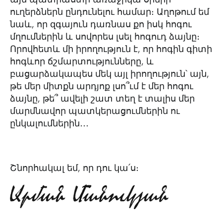
ուղերձներն ընդունելու համար։ Աղոթում եմ
նաև, որ զգայուն դառնաս քո իսկ հոգու
մղումներին և սովորես լսել հոգուդ ձայնը։
Որովհետև մի իրողություն է, որ հոգին գիտի
հոգևոր ճշմարտությունները, և
բացարձակապես մեկ այլ իրողություն՝ այն,
թե մեր միտքն արդյոք լսո՞ւմ է մեր հոգու
ձայնը, թե՞ ավելի շատ տեղ է տալիս մեր
մարմնավոր պատկերացումներին ու
ընկալումներին․․․
Շնորհակալ եմ, որ դու կա՛ս։