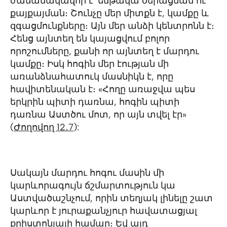
ժամանակավոր է՝ ենթակա ծերացման ու
քայքայման։ Շունչը մեր միտքն է, կամքը և
զգացմունքները։ Այն մեր անձի կենտրոնն է։
Հենց այնտեղ են կայացվում բոլոր
որոշումները, քանի որ այնտեղ է մարդու
կամքը։ Իսկ հոգին մեր էության մի
առանձնահատուկ մասնիկն է, որը
հավիտենական է։ «Հողը առաջվա պես
երկրին պիտի դառնա, հոգին պիտի
դառնա Աստծու մոտ, որ այն տվել էր»
(
Ժողովող 12․7
):
Սակայն մարդու հոգու մասին մի
կարևորագույն ճշմարտություն կա
Աստվածաշնչում, որին տեղյակ լինելը շատ
կարևոր է յուրաքանչյուր հավատացյալ
քրիստոնյայի համար։ Եվ այդ