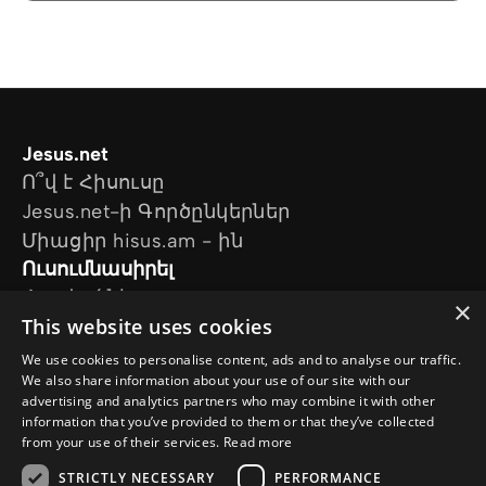
Jesus.net
Ո՞վ է Հիսուսը
Jesus.net-ի Գործընկերներ
Միացիր hisus.am - ին
Ուսումնասիրել
Հոդվածներ
×
This website uses cookies
Տեսանյութեր
Մեր նախագծերը
We use cookies to personalise content, ads and to analyse our traffic.
Ես հարց ունեմ
We also share information about your use of our site with our
advertising and analytics partners who may combine it with other
Հետևեք մեզ
information that you’ve provided to them or that they’ve collected
from your use of their services.
Read more
STRICTLY NECESSARY
PERFORMANCE